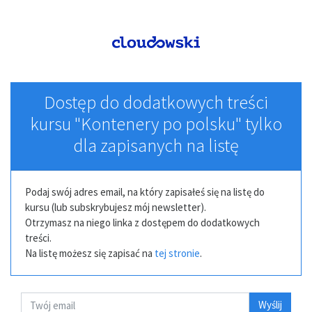
Dostęp do dodatkowych treści
kursu "Kontenery po polsku" tylko
dla zapisanych na listę
Podaj swój adres email, na który zapisałeś się na listę do
kursu (lub subskrybujesz mój newsletter).
Otrzymasz na niego linka z dostępem do dodatkowych
treści.
Na listę możesz się zapisać na
tej stronie
.
Wyślij